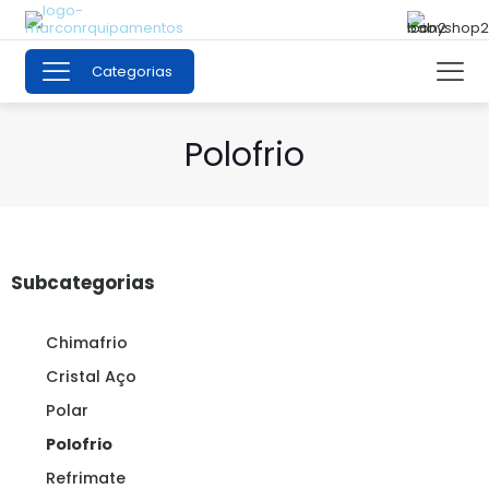
Categorias
Polofrio
Subcategorias
Chimafrio
Cristal Aço
Polar
Polofrio
Refrimate