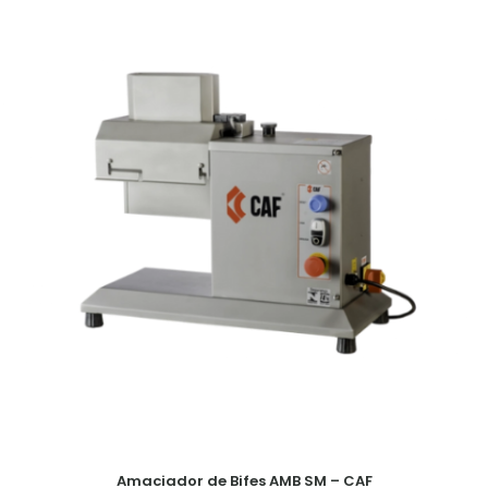
Amaciador de Bifes AMB SM – CAF