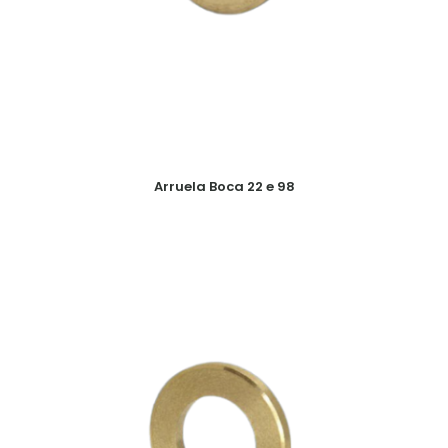
Arruela Boca 22 e 98