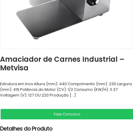
Amaciador de Carnes Industrial –
Metvisa
Estrutura em Inox Altura (mm): 440 Comprimento (mm): 230 Largura
(mm): 419 Potência do Motor (CV): 1/2 Consumo (KW/H): 0.37
Voltagem (V): 127 OU 220 Produção
[…]
Fale Conosco
Detalhes do Produto