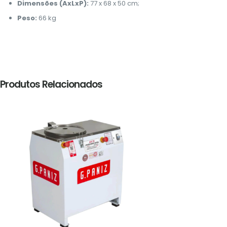
Dimensões (AxLxP):
77 x 68 x 50 cm;
Peso:
66 kg
Produtos Relacionados