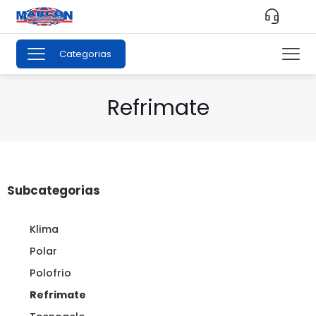
Categorias
Refrimate
Subcategorias
Klima
Polar
Polofrio
Refrimate