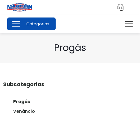
Categorias
Progás
Subcategorias
Progás
Venâncio