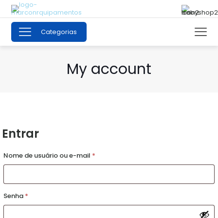
Categorias
My account
Entrar
Obrigatório
Nome de usuário ou e-mail
*
Obrigatório
Senha
*