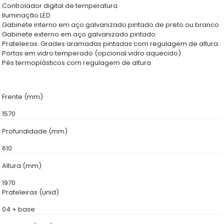
Controlador digital de temperatura
Iluminação LED
Gabinete interno em aço galvanizado pintado de preto ou branco
Gabinete externo em aço galvanizado pintado
Prateleiras: Grades aramadas pintadas com regulagem de altura
Portas em vidro temperado (opcional vidro aquecido)
Pés termoplásticos com regulagem de altura
Frente (mm)
1570
Profundidade (mm)
610
Altura (mm)
1970
Prateleiras (unid)
04 + base