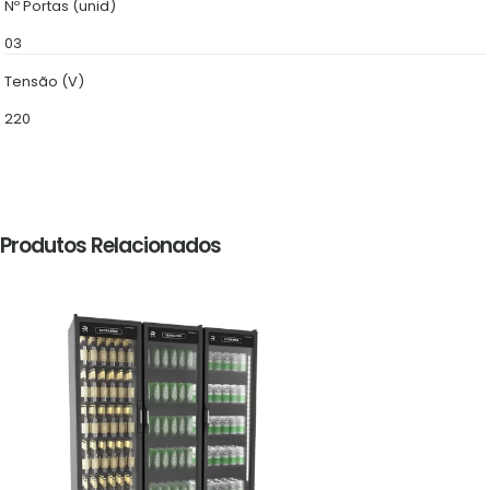
Nº Portas (unid)
03
Tensão (V)
220
Produtos Relacionados