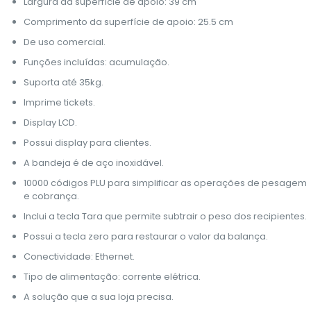
Largura da superfície de apoio: 39 cm
Comprimento da superfície de apoio: 25.5 cm
De uso comercial.
Funções incluídas: acumulação.
Suporta até 35kg.
Imprime tickets.
Display LCD.
Possui display para clientes.
A bandeja é de aço inoxidável.
10000 códigos PLU para simplificar as operações de pesagem
e cobrança.
Inclui a tecla Tara que permite subtrair o peso dos recipientes.
Possui a tecla zero para restaurar o valor da balança.
Conectividade: Ethernet.
Tipo de alimentação: corrente elétrica.
A solução que a sua loja precisa.