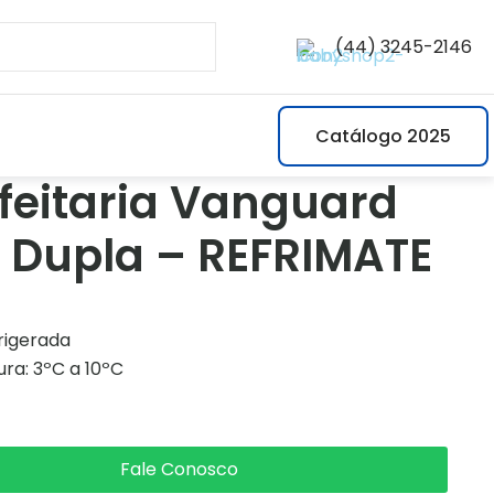
(44) 3245-2146
Catálogo 2025
feitaria Vanguard
s Dupla – REFRIMATE
frigerada
ra: 3ºC a 10ºC
Fale Conosco