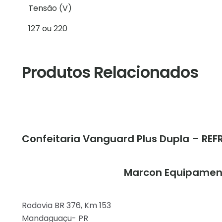
Tensão (V)
127 ou 220
Produtos Relacionados
Confeitaria Vanguard Plus Dupla – REF
Marcon Equipamen
Rodovia BR 376, Km 153
Mandaguaçu- PR