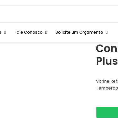
s
Fale Conosco
Solicite um Orçamento
Con
Plu
Vitrine Re
Temperatu