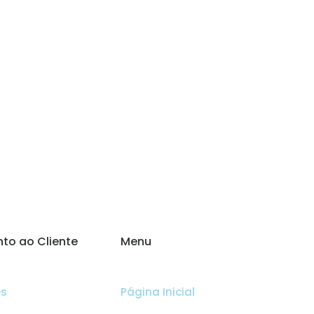
to ao Cliente
Menu
es
Página Inicial