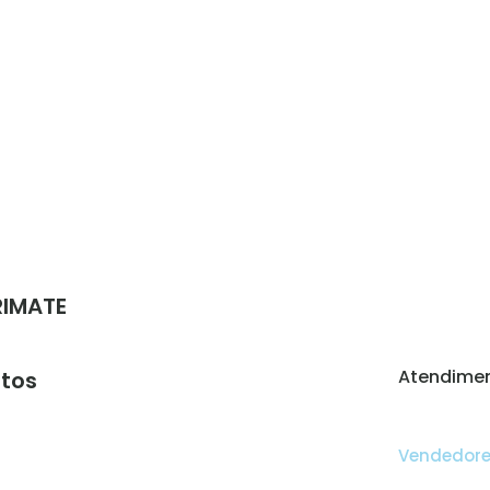
RIMATE
Atendimen
tos
Vendedor