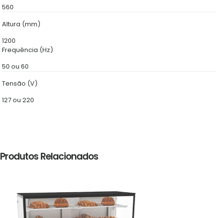
560
Altura (mm)
1200
Frequência (Hz)
50 ou 60
Tensão (V)
127 ou 220
Produtos Relacionados