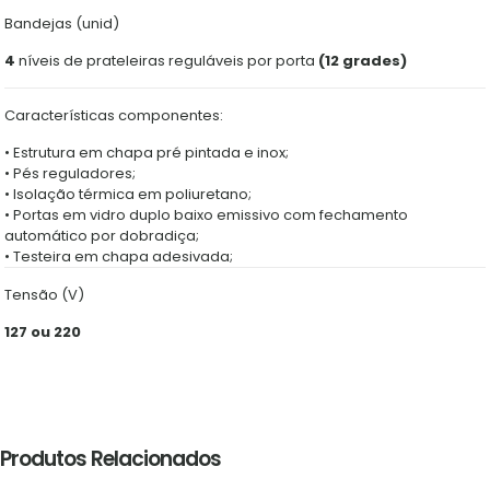
Bandejas (unid)
4
níveis de prateleiras reguláveis por porta
(12 grades)
Características componentes:
• Estrutura em chapa pré pintada e inox;
• Pés reguladores;
• Isolação térmica em poliuretano;
• Portas em vidro duplo baixo emissivo com fechamento
automático por dobradiça;
• Testeira em chapa adesivada;
Tensão (V)
127 ou 220
Produtos Relacionados