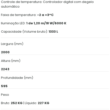
Controle de temperatura: Controlador digital com degelo
automático
Faixa de temperatura:
-2 a +3°C
Iluminação LED:
1 de 1,20 m/18 W/6000 K
Capacidade (Volume bruto):
1333 L
Largura (mm)
2000
Altura (mm)
2243
Profundidade (mm)
595
Peso
Bruto:
252 KG
| Líquido:
227 KG