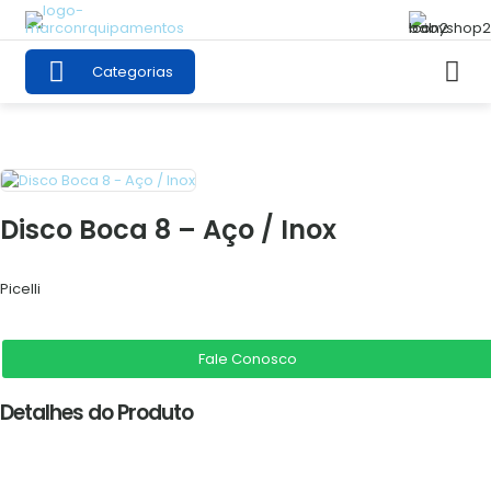
Categorias
Disco Boca 8 – Aço / Inox
Picelli
Fale Conosco
Detalhes do Produto