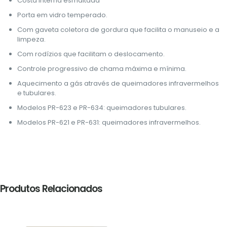
Costa interna esmaltada
Porta em vidro temperado.
Com gaveta coletora de gordura que facilita o manuseio e a
limpeza.
Com rodízios que facilitam o deslocamento.
Controle progressivo de chama máxima e mínima.
Aquecimento a gás através de queimadores infravermelhos
e tubulares.
Modelos PR-623 e PR-634: queimadores tubulares.
Modelos PR-621 e PR-631: queimadores infravermelhos.
Produtos Relacionados