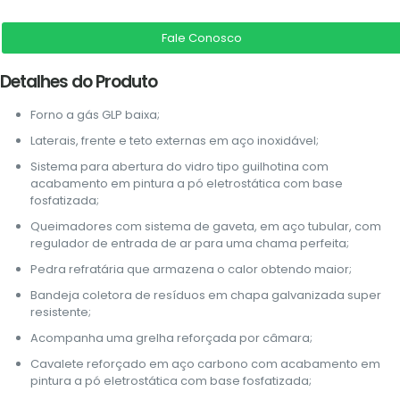
Fale Conosco
Detalhes do Produto
Forno a gás GLP baixa;
Laterais, frente e teto externas em aço inoxidável;
Sistema para abertura do vidro tipo guilhotina com
acabamento em pintura a pó eletrostática com base
fosfatizada;
Queimadores com sistema de gaveta, em aço tubular, com
regulador de entrada de ar para uma chama perfeita;
Pedra refratária que armazena o calor obtendo maior;
Bandeja coletora de resíduos em chapa galvanizada super
resistente;
Acompanha uma grelha reforçada por câmara;
Cavalete reforçado em aço carbono com acabamento em
pintura a pó eletrostática com base fosfatizada;