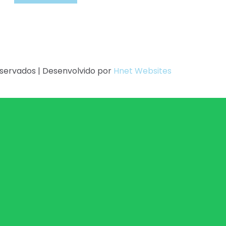
eservados | Desenvolvido por
Hnet Websites