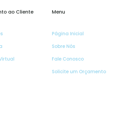
to ao Cliente
Menu
es
Página Inicial
a
Sobre Nós
irtual
Fale Conosco
Solicite um Orçamento