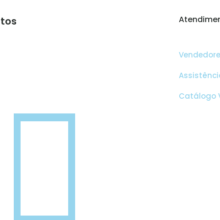
Atendimen
tos
Vendedor
Assistênci
Catálogo V