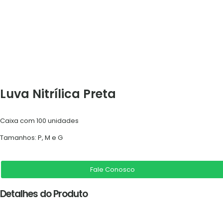
Luva Nitrílica Preta
Caixa com 100 unidades
Tamanhos: P, M e G
Fale Conosco
Detalhes do Produto