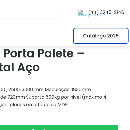
(44) 3245-2146
Catálogo 2025
 Porta Palete –
tal Aço
2000 , 2500, 3000 mm Modulação: 1830mm
ade 720mm Suporta 500kg por nivel (máximo 4
pção: planos em chapa ou MDF;