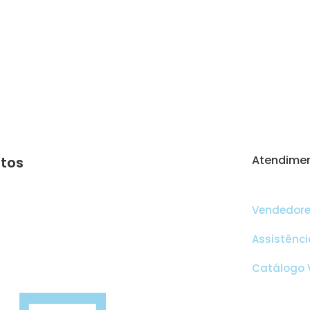
Atendimen
tos
Vendedor
Assistênci
Catálogo V