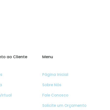
to ao Cliente
Menu
es
Página Inicial
a
Sobre Nós
irtual
Fale Conosco
Solicite um Orçamento