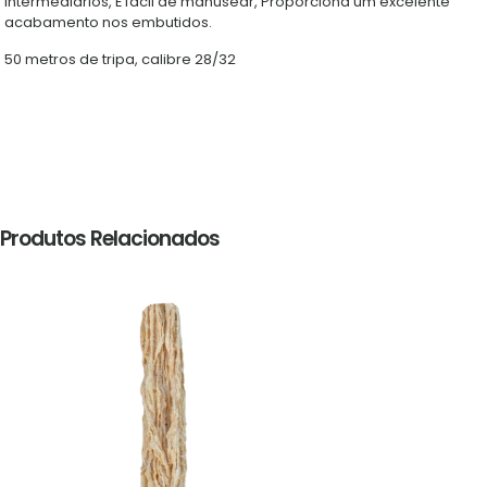
intermediários, É fácil de manusear, Proporciona um excelente
acabamento nos embutidos.
50 metros de tripa, calibre 28/32
Produtos Relacionados