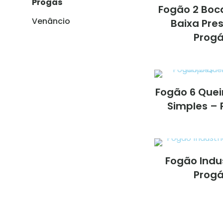
Progás
Fogão 2 Boc
Venâncio
Baixa Pre
Prog
Fogão 6 Que
Simples – 
Fogão Indus
Prog