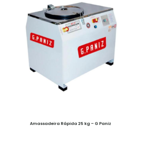
Amassadeira Rápida 25 kg – G Paniz